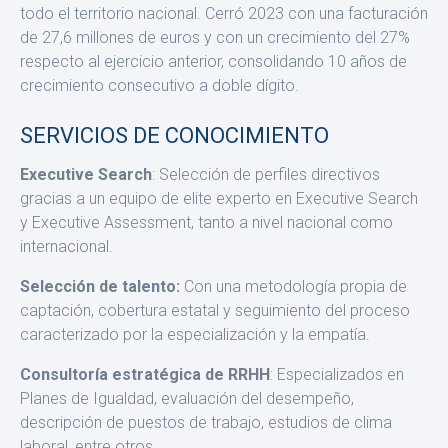
todo el territorio nacional. Ce­rró 2023 con una facturación
de 27,6 millones de euros y con un cre­cimiento del 27%
respecto al ejercicio anterior, consolidando 10 años de
crecimiento consecutivo a doble dígito.
SERVICIOS DE CONOCIMIENTO
Executive Search
: Selección de perfiles directivos
gracias a un equipo de elite experto en Executive Search
y Executive Assess­ment, tanto a nivel nacional como
internacional.
Selección de talento:
Con una metodología propia de
captación, cobertura estatal y seguimiento del proceso
caracterizado por la es­pecialización y la empatía.
Consultoría estratégica de RRHH
: Especializados en
Planes de Igualdad, evaluación del desempeño,
descripción de puestos de tra­bajo, estudios de clima
laboral, entre otros.