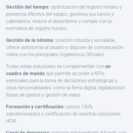
Gestión del tiempo:
optimización del registro horario y
presencia efectiva del equipo, gestiona sus turnos y
calendarios, reduce el ab­sentismo y cumple con la
normativa de registro horario.
Gestión de la nómina:
solución robusta y escalable,
ofrece autono­mía al usuario y dispone de comunicación
online con los principales Organismos Oficiales.
Todas estas soluciones se complementan con
un
cuadro de mando
que permite acceder a KPIs
esenciales para la toma de decisiones estratégicas y
otras funcionalidades, como la firma digital, digitaliza­ción
tiques de gastos y gestión de viajes.
Formación y certificación:
cursos 100%
subvencionados y certifica­ción de nuestras soluciones
HCM.
Canal de denuncias:
solución independiente full web, con