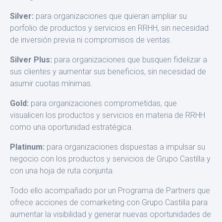
Silver:
para organizaciones que quieran ampliar su
porfolio de pro­ductos y servicios en RRHH, sin necesidad
de inversión previa ni compromisos de ventas.
Silver Plus:
para organizaciones que busquen fidelizar a
sus clien­tes y aumentar sus beneficios, sin necesidad de
asumir cuotas míni­mas.
Gold:
para organizaciones comprometidas, que
visualicen los pro­ductos y servicios en materia de RRHH
como una oportunidad estra­tégica.
Platinum:
para organizaciones dispuestas a impulsar su
negocio con los productos y servicios de Grupo Castilla y
con una hoja de ruta conjunta.
Todo ello acompañado por un Programa de Partners que
ofrece ac­ciones de comarketing con Grupo Castilla para
aumentar la visibili­dad y generar nuevas oportunidades de