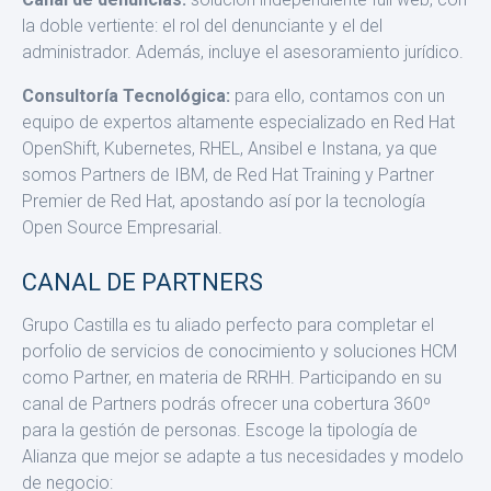
la doble vertiente: el rol del denunciante y el del
administrador. Además, in­cluye el asesoramiento jurídico.
Consultoría Tecnológica:
para ello, contamos con un
equipo de ex­pertos altamente especializado en Red Hat
OpenShift, Kubernetes, RHEL, Ansibel e Instana, ya que
somos Partners de IBM, de Red Hat Training y Partner
Premier de Red Hat, apostando así por la tecnolo­gía
Open Source Empresarial.
CANAL DE PARTNERS
Grupo Castilla es tu aliado perfecto para completar el
porfolio de servicios de conocimiento y soluciones HCM
como Partner, en ma­teria de RRHH. Participando en su
canal de Partners podrás ofrecer una cobertura 360º
para la gestión de personas. Escoge la tipolo­gía de
Alianza que mejor se adapte a tus necesidades y modelo
de negocio: