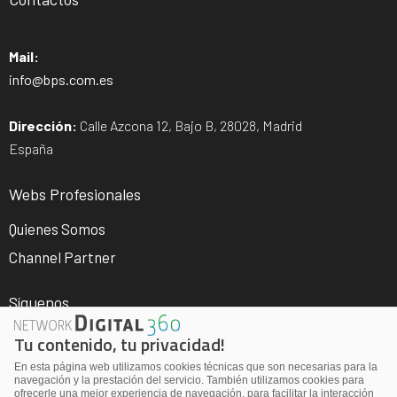
Mail:
info@bps.com.es
Dirección:
Calle Azcona 12, Bajo B, 28028, Madrid
España
Webs Profesionales
Quienes Somos
Channel Partner
Síguenos
Tu contenido, tu privacidad!
En esta página web utilizamos cookies técnicas que son necesarias para la
navegación y la prestación del servicio. También utilizamos cookies para
ofrecerle una mejor experiencia de navegación, para facilitar la interacción