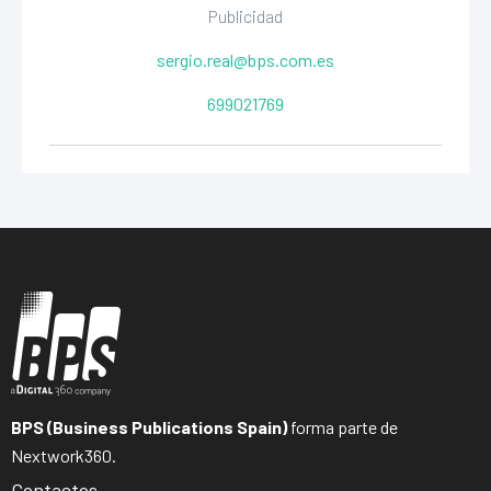
Publicidad
sergio.real@bps.com.es
699021769
BPS (Business Publications Spain)
forma parte de
Nextwork360.
Contactos