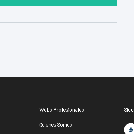
Webs Profesionales
Síg
Quienes Somos