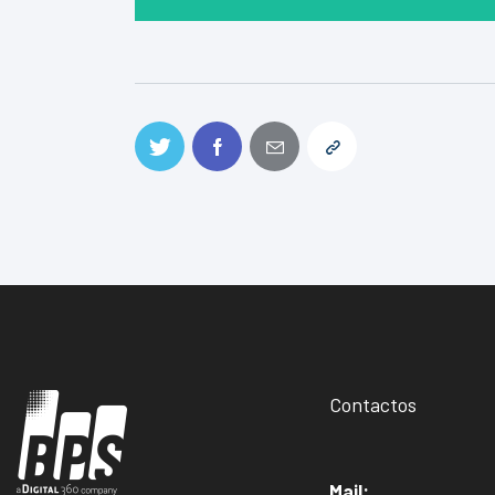
Contactos
Mail: