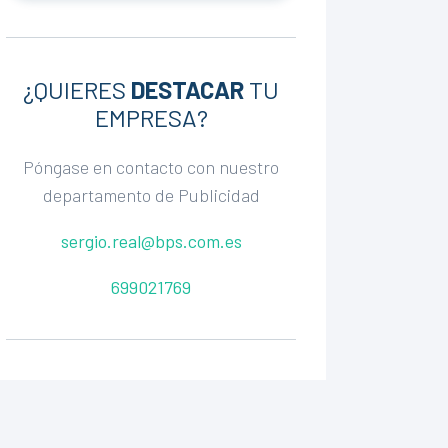
¿QUIERES
DESTACAR
TU
EMPRESA?
Póngase en contacto con nuestro
departamento de Publicidad
sergio.real@bps.com.es
699021769