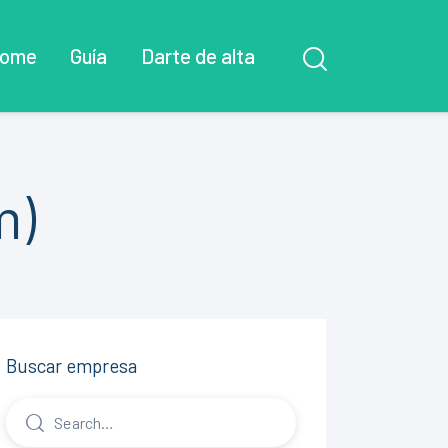
ome
Guía
Darte de alta
m)
Buscar empresa