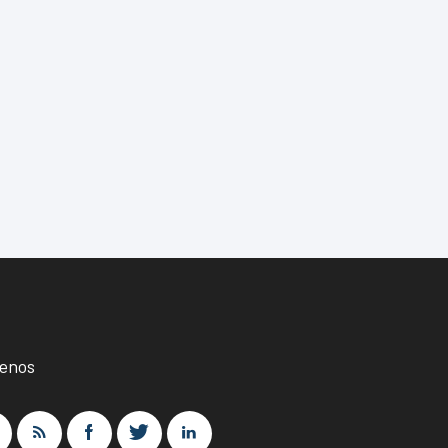
uenos